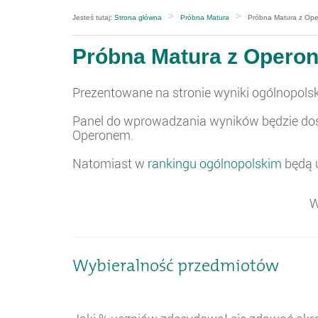
Jesteś tutaj:
Strona główna
Próbna Matura
Próbna Matura z Oper
Próbna Matura z Operon
Prezentowane na stronie wyniki ogólnopol
Panel do wprowadzania wyników będzie dost
Operonem.
Natomiast w
rankingu ogólnopolskim
będą u
W
Wybieralność przedmiotów