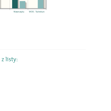
Matematyka
WOS - Technikum
 listy: