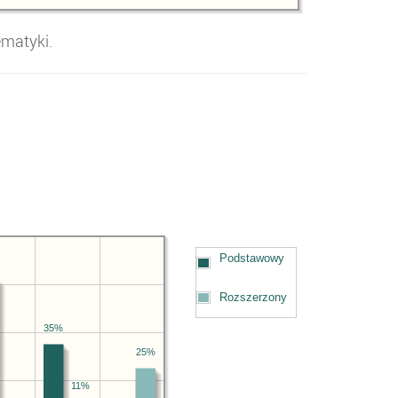
matyki
.
Podstawowy
Rozszerzony
35%
25%
11%