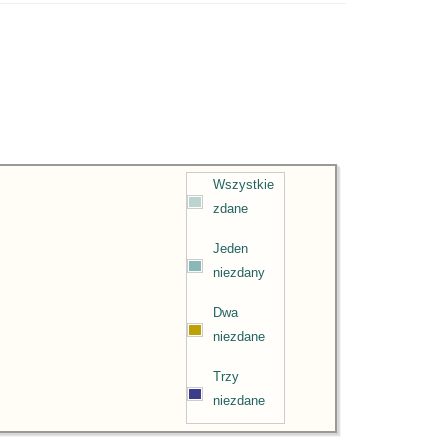
Wszystkie
zdane
Jeden
niezdany
Dwa
niezdane
Trzy
niezdane