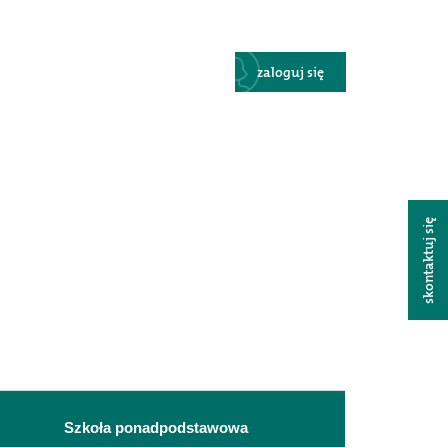
zaloguj się
skontaktuj się
Szkoła ponadpodstawowa