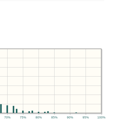
70%
75%
80%
85%
90%
95%
100%