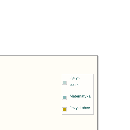
Język
polski
Matematyka
Jezyki obce