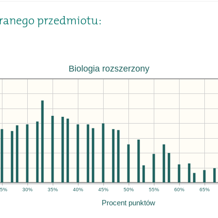
ranego przedmiotu:
Biologia rozszerzony
25%
30%
35%
40%
45%
50%
55%
60%
65%
Procent punktów