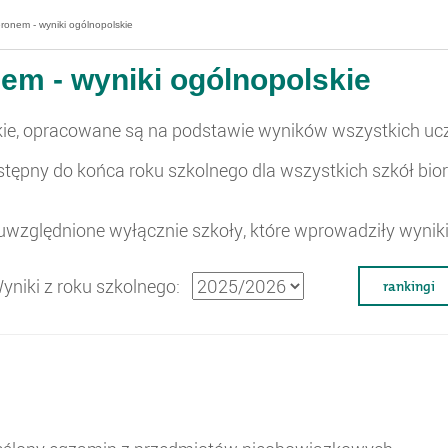
onem - wyniki ogólnopolskie
em - wyniki ogólnopolskie
skie, opracowane są na podstawie wyników wszystkich u
ępny do końca roku szkolnego dla wszystkich szkół bior
względnione wyłącznie szkoły, które wprowadziły wynik
yniki z roku szkolnego:
rankingi