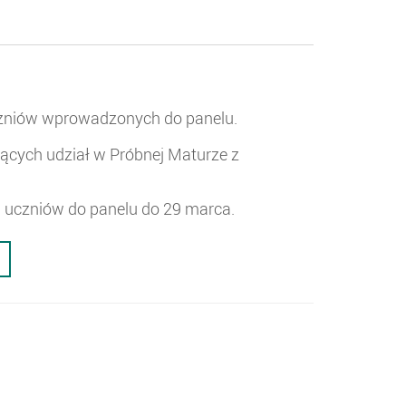
czniów wprowadzonych do panelu.
ących udział w Próbnej Maturze z
i uczniów do panelu do 29 marca.